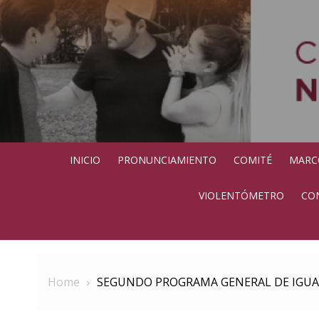
Skip
to
content
INICIO
PRONUNCIAMIENTO
COMITÉ
MARC
VIOLENTÓMETRO
CON
Home
SEGUNDO PROGRAMA GENERAL DE IGU