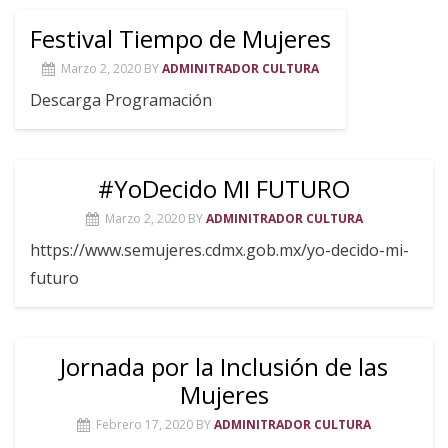
Festival Tiempo de Mujeres
Marzo 2, 2020
BY
ADMINITRADOR CULTURA
Descarga Programación
#YoDecido MI FUTURO
Marzo 2, 2020
BY
ADMINITRADOR CULTURA
https://www.semujeres.cdmx.gob.mx/yo-decido-mi-
futuro
Jornada por la Inclusión de las
Mujeres
Febrero 17, 2020
BY
ADMINITRADOR CULTURA