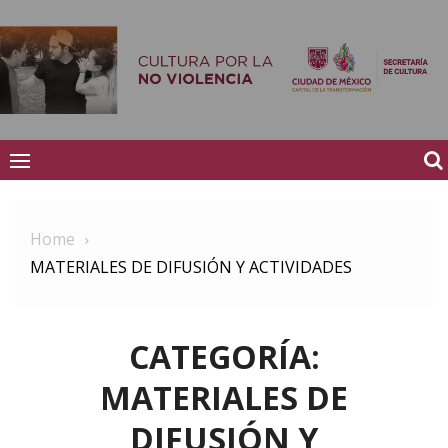
Skip
to
content
Igualdad
Home
MATERIALES DE DIFUSIÓN Y ACTIVIDADES
CATEGORÍA:
MATERIALES DE
DIFUSIÓN Y