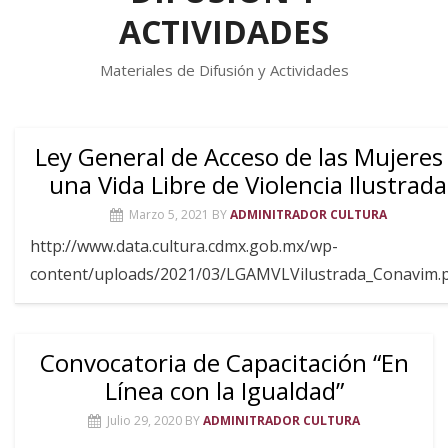
ACTIVIDADES
Materiales de Difusión y Actividades
Ley General de Acceso de las Mujeres
una Vida Libre de Violencia Ilustrada
Marzo 5, 2021
BY
ADMINITRADOR CULTURA
http://www.data.cultura.cdmx.gob.mx/wp-
content/uploads/2021/03/LGAMVLVilustrada_Conavim.
Convocatoria de Capacitación “En
Línea con la Igualdad”
Julio 29, 2020
BY
ADMINITRADOR CULTURA